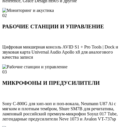
Reference, Grace Design m905 и другие
02
РАБОЧИЕ СТАНЦИИ И УПРАВЛЕНИЕ
Цифровая микшерная консоль AVID S1 + Pro Tools | Dock и
звуковая карта Universal Audio Apollo x8 для аналогового
качества записи
03
МИКРОФОНЫ И ПРЕДУСИЛИТЕЛИ
Sony C-800G для хип-хоп и поп-вокала, Neumann U87 Ai с
мягким и плотным тембром, Shure SM7B для речитатива,
ламповый российский премиум-микрофон Soyuz 017 Tube,
легендарные предусилители Neve 1073 и Avalon VT-737sp