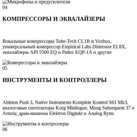
04
КОМПРЕССОРЫ И ЭКВАЛАЙЗЕРЫ
Вокальные компрессоры Tube-Tech CL1B и Voxbox,
универсальный компрессор Empirical Labs Distressor EL8X,
эквалайзеры API 5500 EQ и Pultec EQP-1A и другие
05
ИНСТРУМЕНТЫ И КОНТРОЛЛЕРЫ
Ableton Push 3, Native Instruments Komplete Kontrol S61 Mk3,
аналоговые синтезаторы Korg Minilogue, Moog Subsequent 37 и
Arturia; драм-машины Elektron Digitakt и Analog Rytm
06