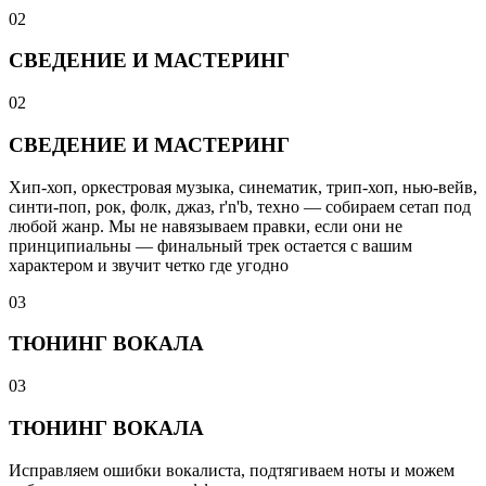
02
СВЕДЕНИЕ И МАСТЕРИНГ
02
СВЕДЕНИЕ И МАСТЕРИНГ
Хип-хоп, оркестровая музыка, синематик, трип-хоп, нью-вейв,
синти-поп, рок, фолк, джаз, r'n'b, техно — собираем сетап под
любой жанр. Мы не навязываем правки, если они не
принципиальны — финальный трек остается с вашим
характером и звучит четко где угодно
03
ТЮНИНГ ВОКАЛА
03
ТЮНИНГ ВОКАЛА
Исправляем ошибки вокалиста, подтягиваем ноты и можем