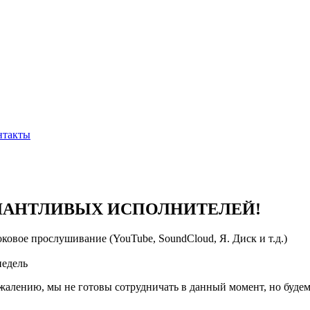
нтакты
АЛАНТЛИВЫХ ИСПОЛНИТЕЛЕЙ!
ковое прослушивание (YouTube, SoundCloud, Я. Диск и т.д.)
недель
сожалению, мы не готовы сотрудничать в данный момент, но буд