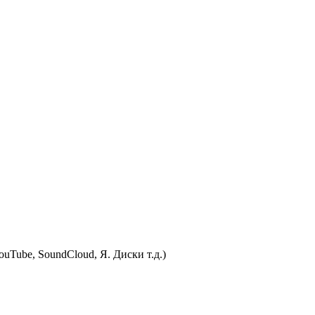
uTube, SoundCloud, Я. Диски т.д.)